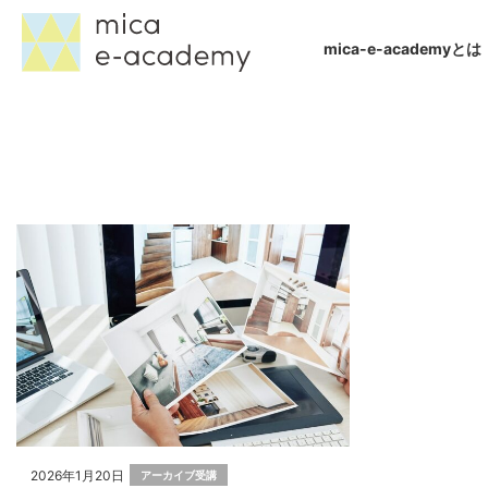
mica-e-academyとは
2026年1月20日
アーカイブ受講